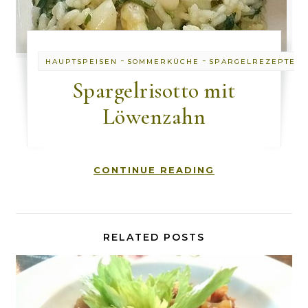
-
-
HAUPTSPEISEN
SOMMERKÜCHE
SPARGELREZEPTE
Spargelrisotto mit
Löwenzahn
CONTINUE READING
RELATED POSTS