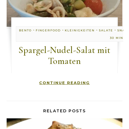
-
-
-
-
BENTO
FINGERFOOD
KLEINIGKEITEN
SALATE
SNAC
30 MINUT
Spargel-Nudel-Salat mit
Tomaten
CONTINUE READING
RELATED POSTS