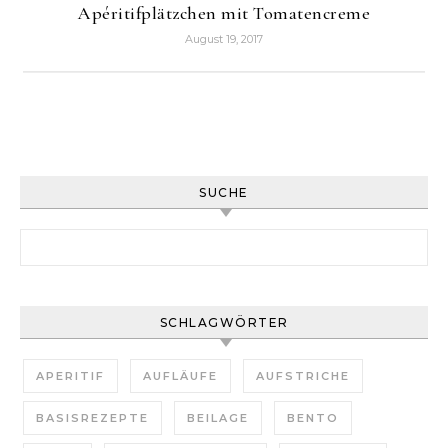
Apéritifplätzchen mit Tomatencreme
August 19, 2017
SUCHE
Suchen nach:
SCHLAGWÖRTER
APERITIF
AUFLÄUFE
AUFSTRICHE
BASISREZEPTE
BEILAGE
BENTO