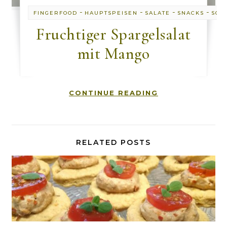
-
-
-
-
FINGERFOOD
HAUPTSPEISEN
SALATE
SNACKS
SOM
​Fruchtiger Spargelsalat
mit Mango
CONTINUE READING
RELATED POSTS