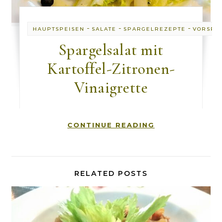
-
-
-
HAUPTSPEISEN
SALATE
SPARGELREZEPTE
VORSPE
Spargelsalat mit
Kartoffel-Zitronen-
Vinaigrette
CONTINUE READING
RELATED POSTS