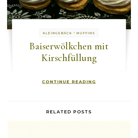
-
KLEINGEBÄCK
MUFFINS
Baiserwölkchen mit
Kirschfüllung
CONTINUE READING
RELATED POSTS