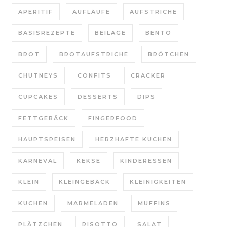
APERITIF
AUFLÄUFE
AUFSTRICHE
BASISREZEPTE
BEILAGE
BENTO
BROT
BROTAUFSTRICHE
BRÖTCHEN
CHUTNEYS
CONFITS
CRACKER
CUPCAKES
DESSERTS
DIPS
FETTGEBÄCK
FINGERFOOD
HAUPTSPEISEN
HERZHAFTE KUCHEN
KARNEVAL
KEKSE
KINDERESSEN
KLEIN
KLEINGEBÄCK
KLEINIGKEITEN
KUCHEN
MARMELADEN
MUFFINS
PLÄTZCHEN
RISOTTO
SALAT