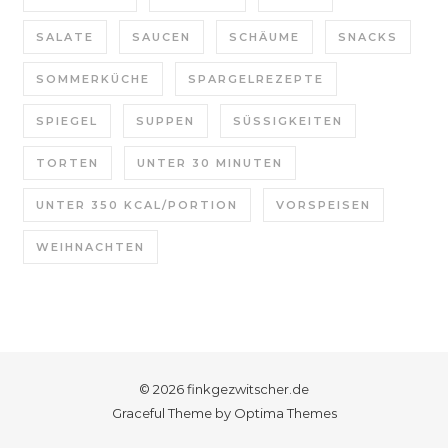
SALATE
SAUCEN
SCHÄUME
SNACKS
SOMMERKÜCHE
SPARGELREZEPTE
SPIEGEL
SUPPEN
SÜSSIGKEITEN
TORTEN
UNTER 30 MINUTEN
UNTER 350 KCAL/PORTION
VORSPEISEN
WEIHNACHTEN
© 2026 finkgezwitscher.de
Graceful Theme by
Optima Themes