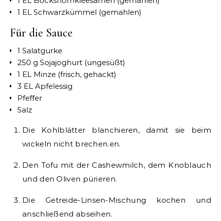
1 EL Bockshornkleesamen (gemahlen)
1 EL Schwarzkümmel (gemahlen)
Für die Sauce
1 Salatgurke
250 g Sojajoghurt (ungesüßt)
1 EL Minze (frisch, gehackt)
3 EL Apfelessig
Pfeffer
Salz
Die Kohlblätter blanchieren, damit sie beim
wickeln nicht brechen.
en.
Den Tofu mit der Cashewmilch, dem Knoblauch
und den Oliven pürieren.
Die Getreide-Linsen-Mischung kochen und
anschließend abseihen.