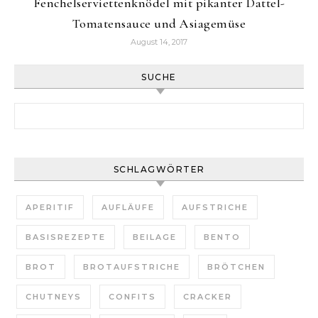
Fenchelserviettenknödel mit pikanter Dattel-
Tomatensauce und Asiagemüse
August 14, 2017
SUCHE
Suchen nach:
SCHLAGWÖRTER
APERITIF
AUFLÄUFE
AUFSTRICHE
BASISREZEPTE
BEILAGE
BENTO
BROT
BROTAUFSTRICHE
BRÖTCHEN
CHUTNEYS
CONFITS
CRACKER