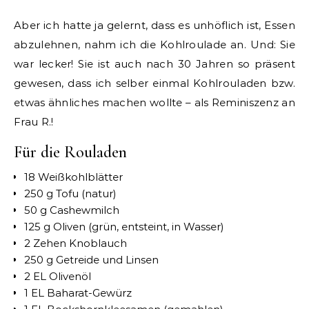
Aber ich hatte ja gelernt, dass es unhöflich ist, Essen
abzulehnen, nahm ich die Kohlroulade an. Und: Sie
war lecker! Sie ist auch nach 30 Jahren so präsent
gewesen, dass ich selber einmal Kohlrouladen bzw.
etwas ähnliches machen wollte – als Reminiszenz an
Frau R.!
Für die Rouladen
18 Weißkohlblätter
250 g Tofu (natur)
50 g Cashewmilch
125 g Oliven (grün, entsteint, in Wasser)
2 Zehen Knoblauch
250 g Getreide und Linsen
2 EL Olivenöl
1 EL Baharat-Gewürz