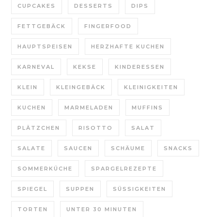
CUPCAKES
DESSERTS
DIPS
FETTGEBÄCK
FINGERFOOD
HAUPTSPEISEN
HERZHAFTE KUCHEN
KARNEVAL
KEKSE
KINDERESSEN
KLEIN
KLEINGEBÄCK
KLEINIGKEITEN
KUCHEN
MARMELADEN
MUFFINS
PLÄTZCHEN
RISOTTO
SALAT
SALATE
SAUCEN
SCHÄUME
SNACKS
SOMMERKÜCHE
SPARGELREZEPTE
SPIEGEL
SUPPEN
SÜSSIGKEITEN
TORTEN
UNTER 30 MINUTEN