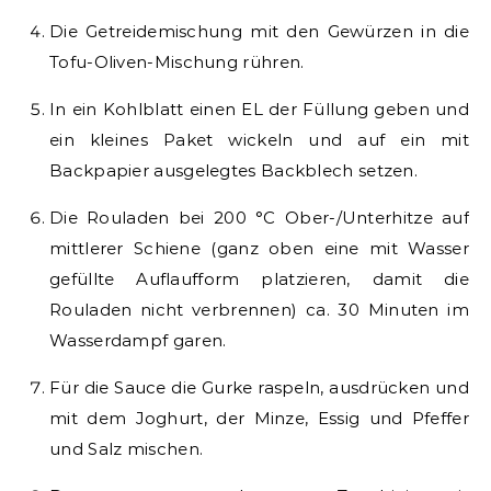
Die Getreidemischung mit den Gewürzen in die
Tofu-Oliven-Mischung rühren.
In ein Kohlblatt einen EL der Füllung geben und
ein kleines Paket wickeln und auf ein mit
Backpapier ausgelegtes Backblech setzen.
Die Rouladen bei 200 °C Ober-/Unterhitze auf
mittlerer Schiene (ganz oben eine mit Wasser
gefüllte Auflaufform platzieren, damit die
Rouladen nicht verbrennen) ca. 30 Minuten im
Wasserdampf garen.
Für die Sauce die Gurke raspeln, ausdrücken und
mit dem Joghurt, der Minze, Essig und Pfeffer
und Salz mischen.