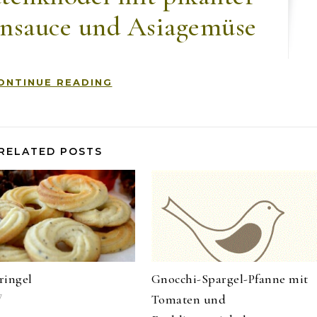
ensauce und Asiagemüse
ONTINUE READING
RELATED POSTS
ringel
Gnocchi-Spargel-Pfanne mit
Tomaten und
7