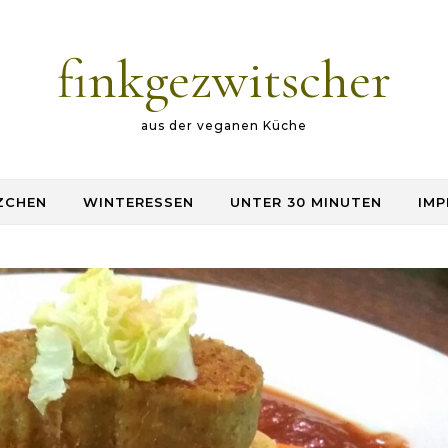
finkgezwitscher
aus der veganen Küche
ZCHEN
WINTERESSEN
UNTER 30 MINUTEN
IMP