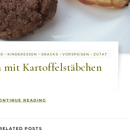
-
-
-
-
OD
KINDERESSEN
SNACKS
VORSPEISEN
ZUTAT
 mit Kartoffelstäbchen
ONTINUE READING
RELATED POSTS