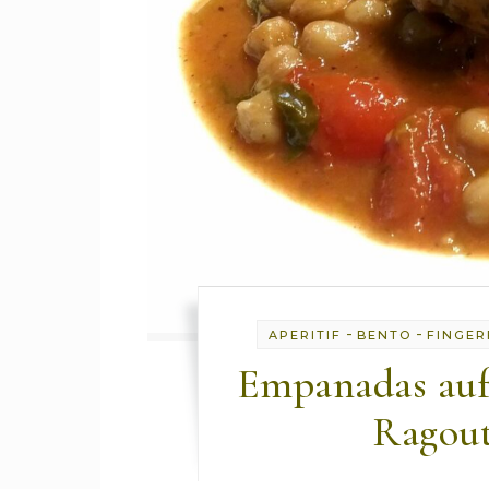
-
-
APERITIF
BENTO
FINGE
Empanadas auf
Ragout