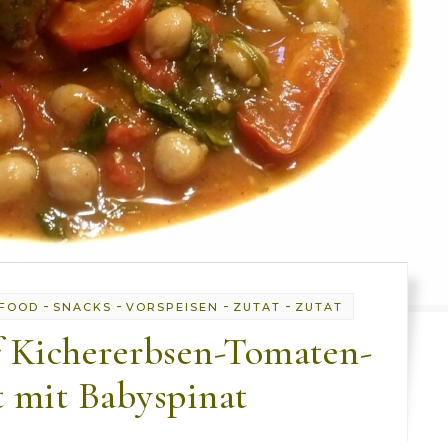
-
-
-
-
RFOOD
SNACKS
VORSPEISEN
ZUTAT
ZUTAT
 Kichererbsen-Tomaten-
 mit Babyspinat