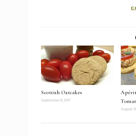
C
Scottish Oatcakes
Apérit
Tomat
September 8, 2017
August 19