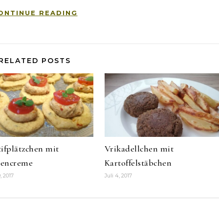
ONTINUE READING
RELATED POSTS
ifplätzchen mit
Vrikadellchen mit
encreme
Kartoffelstäbchen
, 2017
Juli 4, 2017