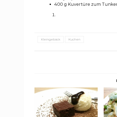
400 g Kuvertüre zum Tunken
Kleingebäck
Kuchen