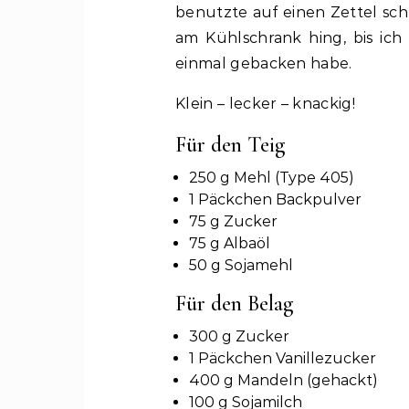
benutzte auf einen Zettel sch
am Kühlschrank hing, bis ich 
einmal gebacken habe.
Klein – lecker – knackig!
Für den Teig
250 g Mehl (Type 405)
1 Päckchen Backpulver
75 g Zucker
75 g Albaöl
50 g Sojamehl
Für den Belag
300 g Zucker
1 Päckchen Vanillezucker
400 g Mandeln (gehackt)
100 g Sojamilch