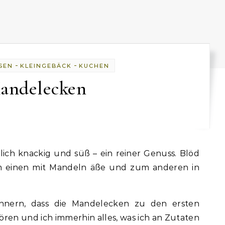
-
-
SEN
KLEINGEBÄCK
KUCHEN
andelecken
m einen mit Mandeln äße und zum anderen in
nnern, dass die Mandelecken zu den ersten
en und ich immerhin alles, was ich an Zutaten