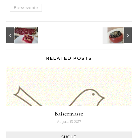
Basisrezepte
RELATED POSTS
Baisermasse
August 13, 2017
SUCHE