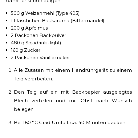
damit er schön aufgeht.
500 g Weizenmehl (Type 405)
1 Fläschchen Backaroma (Bittermandel)
200 g Apfelmus
2 Päckchen Backpulver
480 g Sojadrink (light)
160 g Zucker
2 Päckchen Vanillezucker
Alle Zutaten mit einem Handrührgerät zu einem
Teig verarbeiten.
Den Teig auf ein mit Backpapier ausgelegtes
Blech verteilen und mit Obst nach Wunsch
belegen.
Bei 160 °C Grad Umluft ca. 40 Minuten backen.