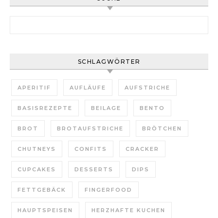
Suchen nach:
SCHLAGWÖRTER
APERITIF
AUFLÄUFE
AUFSTRICHE
BASISREZEPTE
BEILAGE
BENTO
BROT
BROTAUFSTRICHE
BRÖTCHEN
CHUTNEYS
CONFITS
CRACKER
CUPCAKES
DESSERTS
DIPS
FETTGEBÄCK
FINGERFOOD
HAUPTSPEISEN
HERZHAFTE KUCHEN