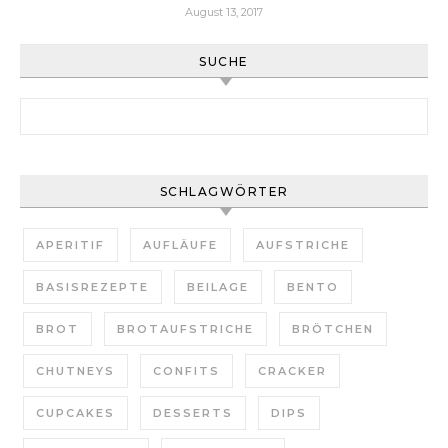
August 13, 2017
SUCHE
Suchen nach:
SCHLAGWÖRTER
APERITIF
AUFLÄUFE
AUFSTRICHE
BASISREZEPTE
BEILAGE
BENTO
BROT
BROTAUFSTRICHE
BRÖTCHEN
CHUTNEYS
CONFITS
CRACKER
CUPCAKES
DESSERTS
DIPS