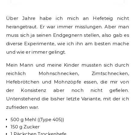
Über Jahre habe ich mich an Hefeteig nicht
herangetraut. Er war immer misslungen. Aber man
muss sich ja seinen Endgegnern stellen, also gab es
diverse Experimente, wie ich ihn am besten mache
und wie er immer gelingt.
Mein Mann und meine Kinder mussten sich durch
reichlich Mohnschnecken, Zimtschnecken,
Hefebrötchen und Mohnzöpfe essen, die mir von
der Konsistenz aber noch nicht gefielen.
Untenstehend die bisher letzte Variante, mit der ich
zufrieden war.
500 g Mehl ((Type 405))
150 g Zucker
1 Päckchen Trockenhefe