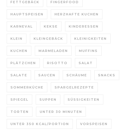
FETTGEBÄCK
FINGERFOOD
HAUPTSPEISEN
HERZHAFTE KUCHEN
KARNEVAL
KEKSE
KINDERESSEN
KLEIN
KLEINGEBÄCK
KLEINIGKEITEN
KUCHEN
MARMELADEN
MUFFINS
PLÄTZCHEN
RISOTTO
SALAT
SALATE
SAUCEN
SCHÄUME
SNACKS
SOMMERKÜCHE
SPARGELREZEPTE
SPIEGEL
SUPPEN
SÜSSIGKEITEN
TORTEN
UNTER 30 MINUTEN
UNTER 350 KCAL/PORTION
VORSPEISEN