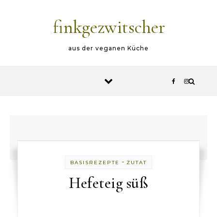
Skip to content
finkgezwitscher
aus der veganen Küche
-
BASISREZEPTE
ZUTAT
Hefeteig süß