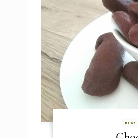
KEKS
Choc