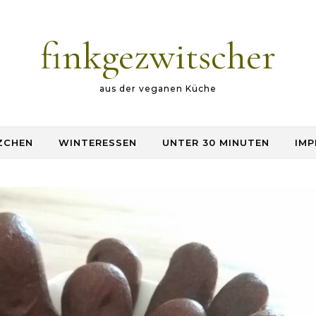
finkgezwitscher
aus der veganen Küche
ZCHEN
WINTERESSEN
UNTER 30 MINUTEN
IMP