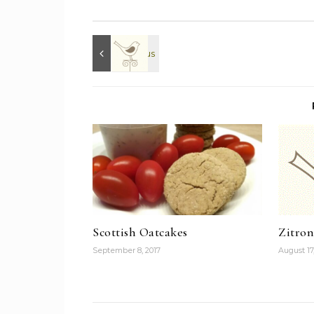
Scottish Oatcakes
Zitron
September 8, 2017
August 17