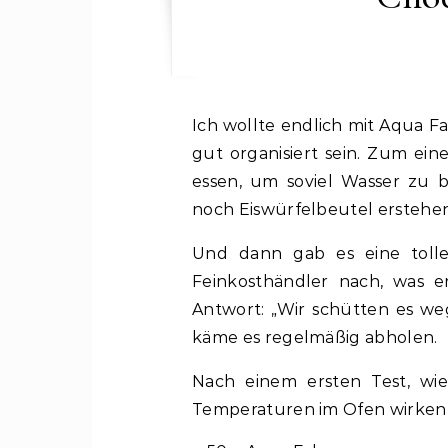
Ich wollte endlich mit Aqua Faba das Experimentieren beginnen, aber das will
gut organisiert sein. Zum ei
essen, um soviel Wasser zu
noch Eiswürfelbeutel erstehen
Und dann gab es eine tolle
Feinkosthändler nach, was 
Antwort: „Wir schütten es weg!
käme es regelmäßig abholen.
Nach einem ersten Test, wie
Temperaturen im Ofen wirken, 