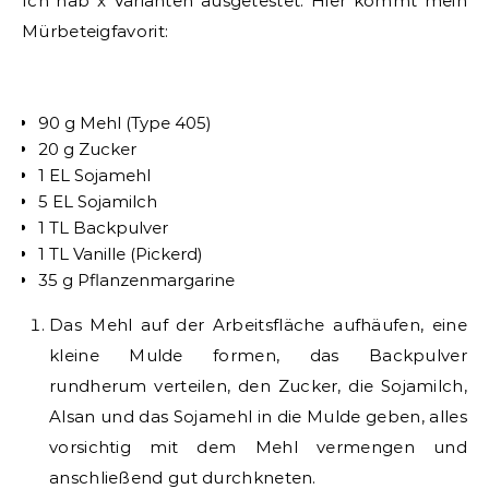
Ich hab x Varianten ausgetestet. Hier kommt mein
Mürbeteigfavorit:
90 g Mehl (Type 405)
20 g Zucker
1 EL Sojamehl
5 EL Sojamilch
1 TL Backpulver
1 TL Vanille (Pickerd)
35 g Pflanzenmargarine
Das Mehl auf der Arbeitsfläche aufhäufen, eine
kleine Mulde formen, das Backpulver
rundherum verteilen, den Zucker, die Sojamilch,
Alsan und das Sojamehl in die Mulde geben, alles
vorsichtig mit dem Mehl vermengen und
anschließend gut durchkneten.